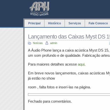
Principal
Histórico
Serviços
Fale Conosco
Lançamento das Caixas Myst DS 1
Notícias
admin
A Áudio Phone lança a caixa acústica Myst DS 15, 
um som profundo e de qualidade. Fabricação arte
Para maiores detalhes acesse
aqui
.
Em breve novos lançamentos, caixas acústicas M
já estão no show
room , falta fotos e inserí-las na página.
Fechado para comentários.