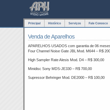
Principal
Histórico
Serviços
Fale Conosco
Venda de Aparelhos
APARELHOS USADOS com garantia de 06 mese
Four Channel Noise Gate JBL Mod. M644 – R$ 20
High Sampler Rate Alesis Mod. D4 – R$ 300,00
Minidisc Sony MDS-JE330 – R$ 700,00
Supressor Behringer Mod. DE2000 – R$ 100,00