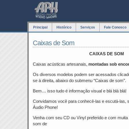
Principal
Histórico
Serviços
Fale Conosco
Caixas de Som
CAIXAS DE SOM
Caixas acústicas artesanais,
montadas sob enc
Os diversos modelos podem ser acessados clicado
se à direita, abaixo do submenu “Caixas de som”.
Bem… isso tudo é informação visual e blá blá blá!
Convidamos você para conhecê-las e escutá-las, 
Áudio Phone!
Venha com seu CD ou Vinyl preferido e com muita 
som de