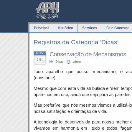
Principal
Histórico
Serviços
Fale Conosco
Registros da Categoria 'Dicas'
Conservação de Mecanismos
NOV
06
Dicas
admin
Todo aparelho que possui mecanismo, é aco
(constante).
Mesmo que com esta vida atribulada e “sem temp
aparelhos em uso, ainda que seja para as paredes 
Mas preferível que nós mesmos viemos a utilizá-lo
nossa satisfação e orientação de vida.
A tecnologia foi desenvolvida para nossa melhor 
vivamos em harmonia em tudo e todos, faça