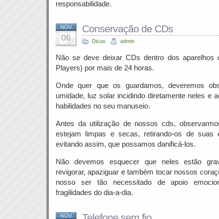
responsabilidade.
Conservação de CDs
NOV
06
Dicas
admin
Não se deve deixar CDs dentro dos aparelhos 
Players) por mais de 24 horas.
Onde quer que os guardamos, deveremos obse
umidade, luz solar incidindo diretamente neles e
habilidades no seu manuseio.
Antes da utilização de nossos cds, observarm
estejam limpas e secas, retirando-os de suas
evitando assim, que possamos danificá-los.
Não devemos esquecer que neles estão gra
revigorar, apaziguar e também tocar nossos coraç
nosso ser tão necessitado de apoio emocio
fragilidades do dia-a-dia.
Telefone sem fio
NOV