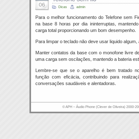
06
Dicas
admin
Para o melhor funcionamento do Telefone sem Fi
na base 8 horas por dia ininterruptas, mantend
carga total proporcionando um bom desempenho.
Para limpar o teclado não deve usar liquido algum
Manter contatos da base com o monofone livre de
uma carga sem oscilações, mantendo a bateria est
Lembre-se que se o aparelho é bem tratado n
função com eficácia, contribuindo para realiz
conversações saudáveis e alentadoras.
© APH – Áudio Phone (Clever de Oliveira) 2000-20