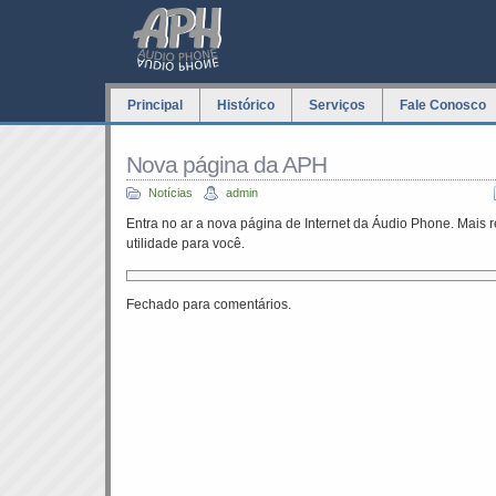
Principal
Histórico
Serviços
Fale Conosco
Nova página da APH
Notícias
admin
Entra no ar a nova página de Internet da Áudio Phone. Mais 
utilidade para você.
Fechado para comentários.